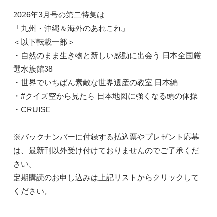
2026年3月号の第二特集は
「九州・沖縄＆海外のあれこれ」
＜以下転載一部＞
・自然のまま生き物と新しい感動に出会う 日本全国厳
選水族館38
・世界でいちばん素敵な世界遺産の教室 日本編
・#クイズ空から見たら 日本地図に強くなる頭の体操
・CRUISE
※バックナンバーに付録する払込票やプレゼント応募
は、最新刊以外受け付けておりませんのでご了承くだ
さい。
定期購読のお申し込みは上記リストからクリックして
ください。