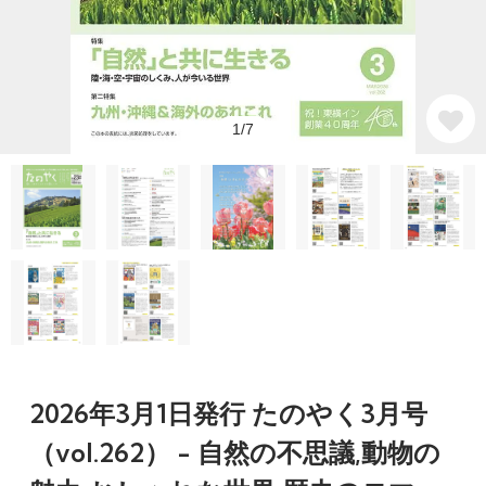
1/7
2026年3月1日発行 たのやく3月号
（vol.262） - 自然の不思議,動物の