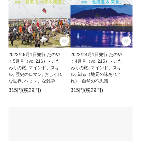
2022年5月1日発行 たのや
2022年4月1日発行 たのや
く5月号（vol.216） - こだ
く4月号（vol.215） - こだ
わりの旅, マインド、スキ
わりの旅, マインド、スキ
ル, 歴史のロマン, おしゃれ
ル, 知る（地元の味あれこ
な世界, へぇ～、な雑学
れ）, 自然の不思議
315円(税29円)
315円(税29円)