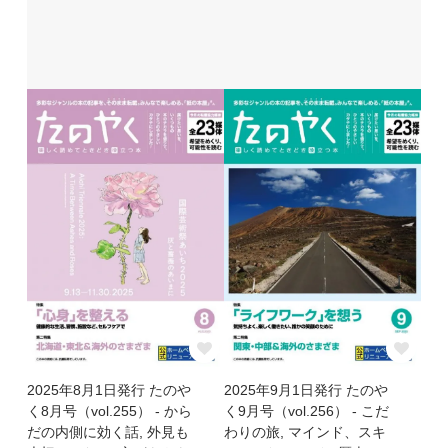
2025年8月1日発行 たのや
2025年9月1日発行 たのや
く8月号（vol.255） - から
く9月号（vol.256） - こだ
だの内側に効く話, 外見も
わりの旅, マインド、スキ