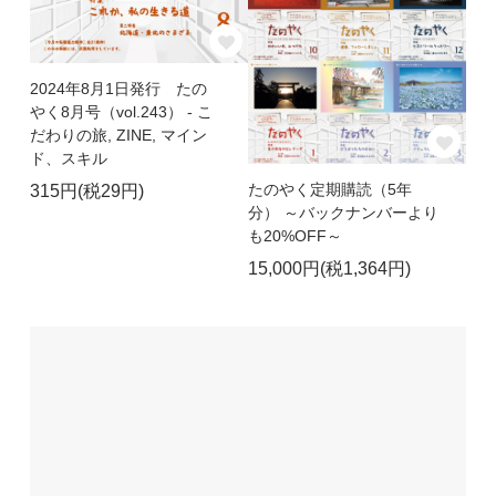
2024年8月1日発行 たの
やく8月号（vol.243） - こ
だわりの旅, ZINE, マイン
ド、スキル
たのやく定期購読（5年
315円(税29円)
分） ～バックナンバーより
も20%OFF～
15,000円(税1,364円)