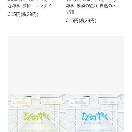
な雑学, 芸術、エンタメ
雑学, 動物の魅力, 自然の不
思議
315円(税29円)
315円(税29円)