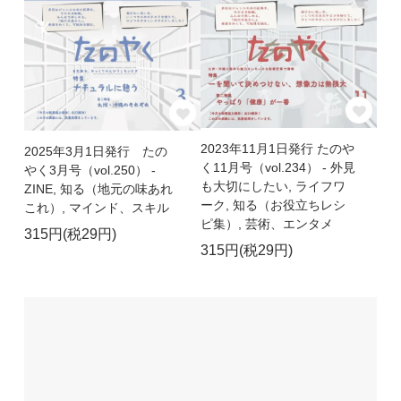
2023年11月1日発行 たのや
2025年3月1日発行 たの
く11月号（vol.234） - 外見
やく3月号（vol.250） -
も大切にしたい, ライフワ
ZINE, 知る（地元の味あれ
ーク, 知る（お役立ちレシ
これ）, マインド、スキル
ピ集）, 芸術、エンタメ
315円(税29円)
315円(税29円)