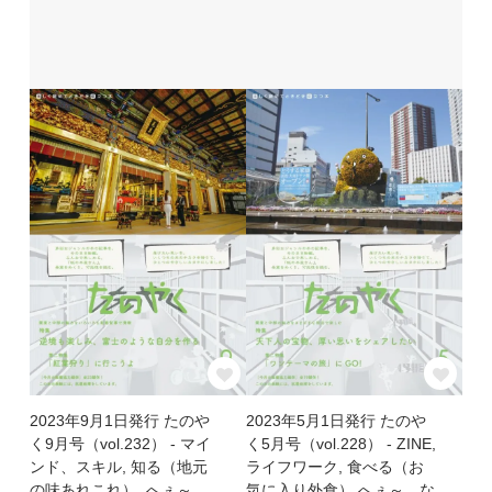
2023年9月1日発行 たのや
2023年5月1日発行 たのや
く9月号（vol.232） - マイ
く5月号（vol.228） - ZINE,
ンド、スキル, 知る（地元
ライフワーク, 食べる（お
の味あれこれ）, へぇ～、
気に入り外食）,へぇ～、な