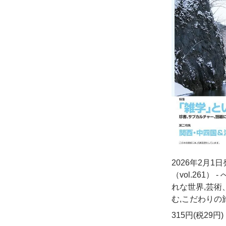
2026年2月1
（vol.261）
れな世界,芸術
む,こだわりの旅
315円(税29円)