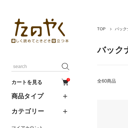
TOP
バック
バック
0
全60商品
カートを見る
商品タイプ
カテゴリー
マイアカウント