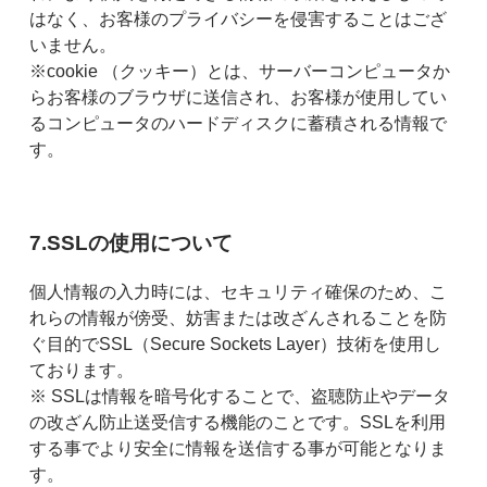
はなく、お客様のプライバシーを侵害することはござ
いません。
※cookie （クッキー）とは、サーバーコンピュータか
らお客様のブラウザに送信され、お客様が使用してい
るコンピュータのハードディスクに蓄積される情報で
す。
7.SSLの使用について
個人情報の入力時には、セキュリティ確保のため、こ
れらの情報が傍受、妨害または改ざんされることを防
ぐ目的でSSL（Secure Sockets Layer）技術を使用し
ております。
※ SSLは情報を暗号化することで、盗聴防止やデータ
の改ざん防止送受信する機能のことです。SSLを利用
する事でより安全に情報を送信する事が可能となりま
す。