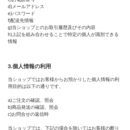
d)メールアドレス
e)パスワード
f)配送先情報
g)当ショップとのお取引履歴及びその内容
h)上記を組み合わせることで特定の個人が識別できる
情報
3.個人情報の利用
当ショップではお客様からお預かりした個人情報の利
用目的は以下の通りです。
a)ご注文の確認、照会
b)商品発送の確認、照会
c)お問合せの返信時
当ショップでは、下記の場合を除いてはお客様の断り