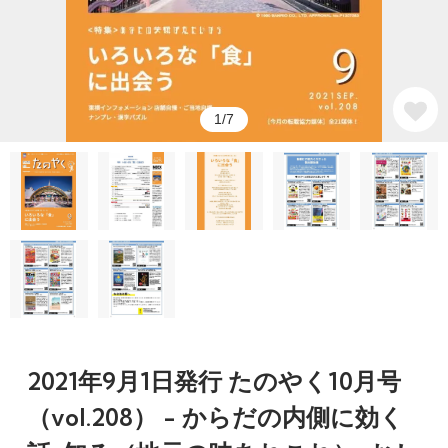
1/7
2021年9月1日発行 たのやく10月号
（vol.208） - からだの内側に効く