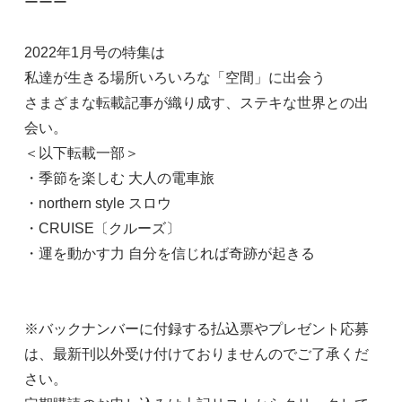
ーーー
2022年1月号の特集は
私達が生きる場所いろいろな「空間」に出会う
さまざまな転載記事が織り成す、ステキな世界との出
会い。
＜以下転載一部＞
・季節を楽しむ 大人の電車旅
・northern style スロウ
・CRUISE〔クルーズ〕
・運を動かす力 自分を信じれば奇跡が起きる
※バックナンバーに付録する払込票やプレゼント応募
は、最新刊以外受け付けておりませんのでご了承くだ
さい。