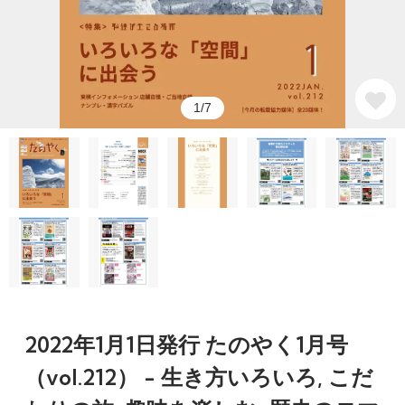
1/7
2022年1月1日発行 たのやく1月号
（vol.212） - 生き方いろいろ, こだ