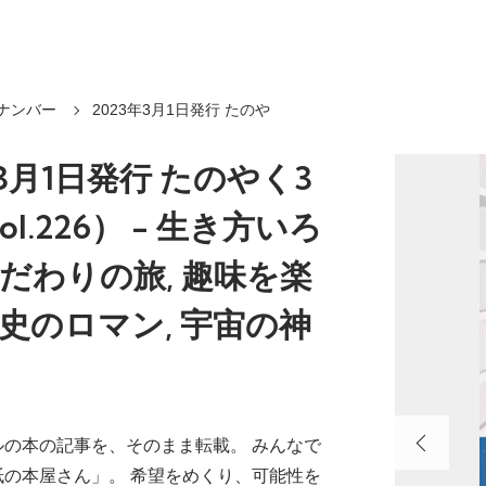
ナンバー
2023年3月1日発行 たのや
年3月1日発行 たのやく3
l.226） - 生き方いろ
こだわりの旅, 趣味を楽
歴史のロマン, 宇宙の神
ルの本の記事を、そのまま転載。 みんなで
紙の本屋さん」。 希望をめくり、可能性を