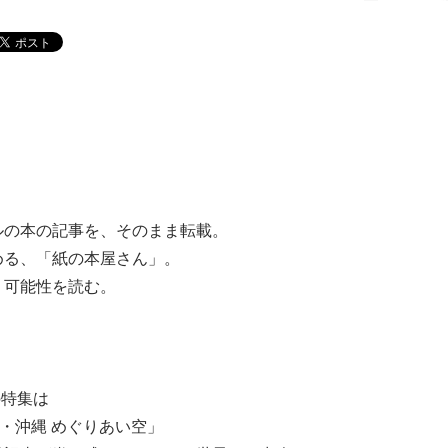
ルの本の記事を、そのまま転載。
める、「紙の本屋さん」。
、可能性を読む。
の特集は
・沖縄 めぐりあい空」