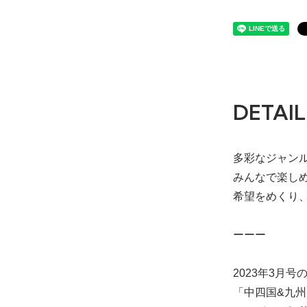
DETAIL
多彩なジャン
みんなで楽し
希望をめくり
ーーー
2023年3月号
「中四国&九州