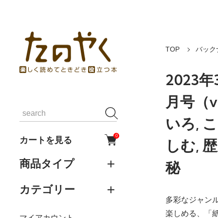
TOP
バック
2023
月号（vo
いろ, 
0
カートを見る
しむ, 
商品タイプ
秘
カテゴリー
多彩なジャン
楽しめる、「
マイアカウント