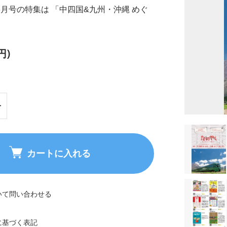
年3月号の特集は 「中四国&九州・沖縄 めぐ
円)
カートに入れる
いて問い合わせる
に基づく表記