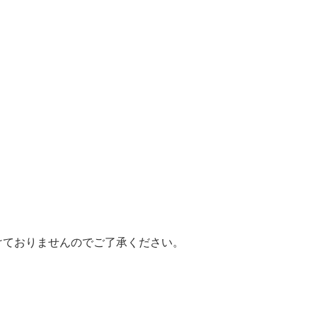
けておりませんのでご了承ください。