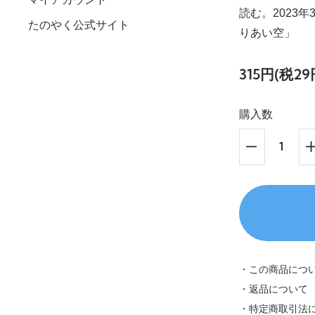
読む。2023
たのやく公式サイト
りあい空」
315円(税29
購入数
・この商品につ
・返品について
・特定商取引法